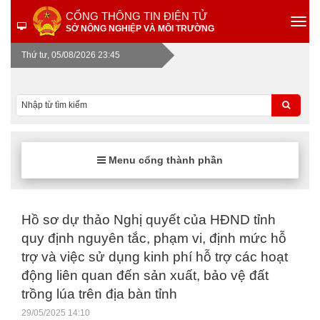
CỔNG THÔNG TIN ĐIỆN TỬ
SỞ NÔNG NGHIỆP VÀ MÔI TRƯỜNG
Thứ tư, 05/08/2026 23:45
Menu cổng thành phần
Hồ sơ dự thảo Nghị quyết của HĐND tỉnh
quy định nguyên tắc, phạm vi, định mức hỗ
trợ và việc sử dụng kinh phí hỗ trợ các hoạt
động liên quan đến sản xuất, bảo vệ đất
trồng lúa trên địa bàn tỉnh
29/05/2025 14:10