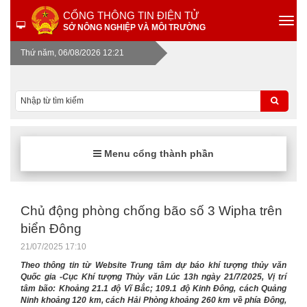
CỔNG THÔNG TIN ĐIỆN TỬ
SỞ NÔNG NGHIỆP VÀ MÔI TRƯỜNG
Thứ năm, 06/08/2026 12:21
Menu cổng thành phần
Chủ động phòng chống bão số 3 Wipha trên
biển Đông
21/07/2025 17:10
Theo thông tin từ Website Trung tâm dự báo khí tượng thủy văn
Quốc gia -Cục Khí tượng Thủy văn Lúc 13h ngày 21/7/2025, Vị trí
tâm bão: Khoảng 21.1 độ Vĩ Bắc; 109.1 độ Kinh Đông, cách Quảng
Ninh khoảng 120 km, cách Hải Phòng khoảng 260 km về phía Đông,