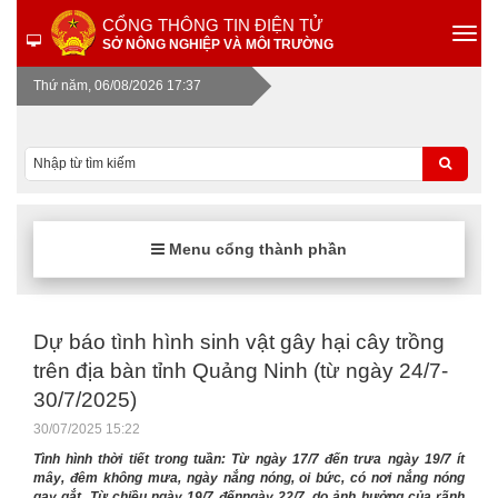
CỔNG THÔNG TIN ĐIỆN TỬ
SỞ NÔNG NGHIỆP VÀ MÔI TRƯỜNG
Thứ năm, 06/08/2026 17:37
Menu cổng thành phần
Dự báo tình hình sinh vật gây hại cây trồng
trên địa bàn tỉnh Quảng Ninh (từ ngày 24/7-
30/7/2025)
30/07/2025 15:22
Tình hình thời tiết trong tuần: Từ ngày 17/7 đến trưa ngày 19/7 ít
mây, đêm không mưa, ngày nắng nóng, oi bức, có nơi nắng nóng
gay gắt. Từ chiều ngày 19/7 đếnngày 22/7, do ảnh hưởng của rãnh