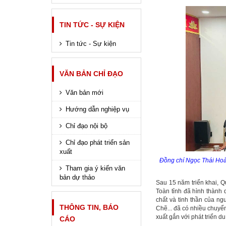
TIN TỨC - SỰ KIỆN
Tin tức - Sự kiện
VĂN BẢN CHỈ ĐẠO
Văn bản mới
Hướng dẫn nghiệp vụ
Chỉ đạo nội bộ
Chỉ đạo phát triển sản
xuất
Đồng chí Ngọc Thái Hoà
Tham gia ý kiến văn
bản dự thảo
Sau 15 năm triển khai, 
Toàn tỉnh đã hình thành 
chất và tinh thần của n
THÔNG TIN, BÁO
Chẽ... đã có nhiều chuyển
xuất gắn với phát triển d
CÁO