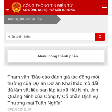
CỔNG THÔNG TIN ĐIỆN TỬ
SỞ NÔNG NGHIỆP VÀ MÔI TRƯỜNG
Thứ hai, 10/08/2026 02:40
Menu cổng thành phần
Tham vấn “Báo cáo đánh giá tác động môi
trường của Dự án Dự án Khai thác mỏ đất,
đá làm vật liệu san lấp tại xã Hải Ninh, tỉnh
Quảng Ninh của Công ty Cổ phần Dịch vụ
Thương mại Tuấn Nghĩa”
08/11/2025 11:09