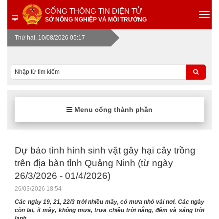
CỔNG THÔNG TIN ĐIỆN TỬ
SỞ NÔNG NGHIỆP VÀ MÔI TRƯỜNG
Thứ hai, 10/08/2026 05:17
Menu cổng thành phần
Dự báo tình hình sinh vật gây hại cây trồng
trên địa bàn tỉnh Quảng Ninh (từ ngày
26/3/2026 - 01/4/2026)
26/03/2026 18:54
Các ngày 19, 21, 22/3 trời nhiều mây, có mưa nhỏ vài nơi. Các ngày
còn lại, ít mây, không mưa, trưa chiều trời nắng, đêm và sáng trời
lạnh.