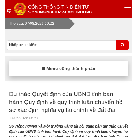
CỔNG THÔNG TIN ĐIỆN TỬ
SỞ NÔNG NGHIỆP VÀ MÔI TRƯỜNG
Thứ sáu, 07/08/2026 10:22
Menu cổng thành phần
Dự thảo Quyết định của UBND tỉnh ban
hành Quy định về quy trình luân chuyển hồ
sơ xác định nghĩa vụ tài chính về đất đai
17/06/2026 08:57
Sở Nông nghiệp và Môi trường đăng tải nội dung bản dự thảo Quyết
định của UBND tỉnh ban hành Quy định về quy trình luân chuyển hồ
sơ xác định nghĩa vụ tài chính về đất đai trên địa bàn tỉnh Quảng