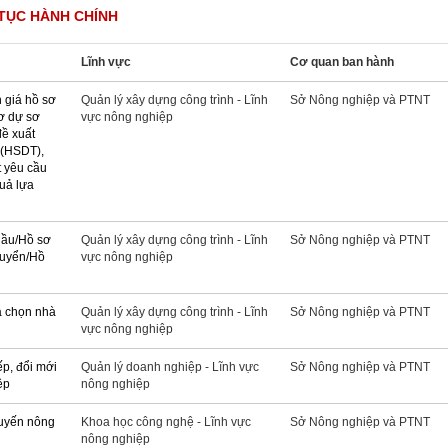
TỤC HÀNH CHÍNH
Lĩnh vực
Cơ quan ban hành
 giá hồ sơ
Quản lý xây dựng công trình - Lĩnh
Sở Nông nghiệp và PTNT
ơ dự sơ
vực nông nghiệp
đề xuất
 (HSDT),
t yêu cầu
quả lựa
hầu/Hồ sơ
Quản lý xây dựng công trình - Lĩnh
Sở Nông nghiệp và PTNT
tuyển/Hồ
vực nông nghiệp
a chọn nhà
Quản lý xây dựng công trình - Lĩnh
Sở Nông nghiệp và PTNT
vực nông nghiệp
p, đổi mới
Quản lý doanh nghiệp - Lĩnh vực
Sở Nông nghiệp và PTNT
ệp
nông nghiệp
huyến nông
Khoa học công nghệ - Lĩnh vực
Sở Nông nghiệp và PTNT
nông nghiệp