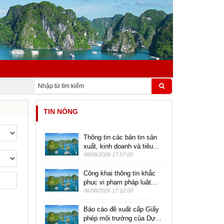
TIN NÓNG
Thông tin các bản tin sản
xuất, kinh doanh và tiêu...
06/08/2026 17:57:00
Công khai thông tin khắc
phục vi phạm pháp luật...
06/08/2026 17:12:00
Báo cáo đề xuất cấp Giấy
phép môi trường của Dự...