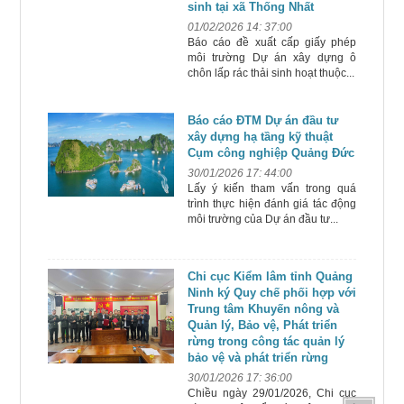
sinh tại xã Thống Nhất
01/02/2026 14: 37:00
Báo cáo đề xuất cấp giấy phép
môi trường Dự án xây dựng ô
chôn lấp rác thải sinh hoạt thuộc...
Báo cáo ĐTM Dự án đầu tư
xây dựng hạ tầng kỹ thuật
Cụm công nghiệp Quảng Đức
30/01/2026 17: 44:00
Lấy ý kiến tham vấn trong quá
trình thực hiện đánh giá tác động
môi trường của Dự án đầu tư...
Chi cục Kiểm lâm tỉnh Quảng
Ninh ký Quy chế phối hợp với
Trung tâm Khuyến nông và
Quản lý, Bảo vệ, Phát triển
rừng trong công tác quản lý
bảo vệ và phát triển rừng
30/01/2026 17: 36:00
Chiều ngày 29/01/2026, Chi cục