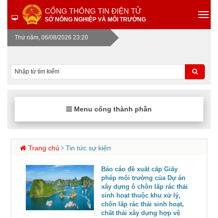
CỔNG THÔNG TIN ĐIỆN TỬ
SỞ NÔNG NGHIỆP VÀ MÔI TRƯỜNG
Thứ năm, 06/08/2026 23:20
Menu cổng thành phần
Trang chủ
Tin tức sự kiện
Báo cáo đề xuất cấp Giấy
phép môi trường của Dự án
xây dựng ô chôn lấp rác thải
sinh hoạt thuộc khu xử lý,
chôn lấp rác thải sinh hoạt,
chất thải xây dựng hợp vệ