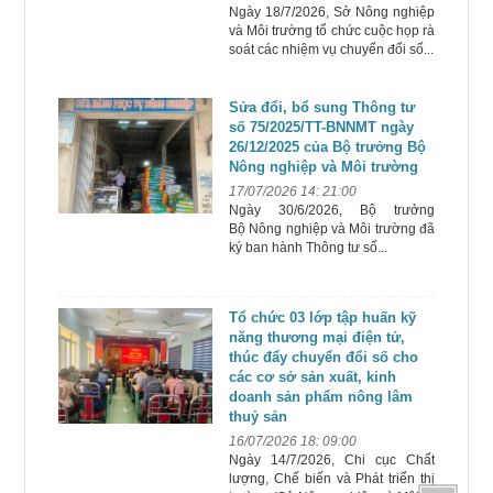
Ngày 18/7/2026, Sở Nông nghiệp
và Môi trường tổ chức cuộc họp rà
soát các nhiệm vụ chuyển đổi số...
Sửa đổi, bổ sung Thông tư
số 75/2025/TT-BNNMT ngày
26/12/2025 của Bộ trưởng Bộ
Nông nghiệp và Môi trường
17/07/2026 14: 21:00
Ngày 30/6/2026, Bộ trưởng
Bộ Nông nghiệp và Môi trường đã
ký ban hành Thông tư số...
Tổ chức 03 lớp tập huấn kỹ
năng thương mại điện tử,
thúc đẩy chuyển đổi số cho
các cơ sở sản xuất, kinh
doanh sản phẩm nông lâm
thuỷ sản
16/07/2026 18: 09:00
Ngày 14/7/2026, Chi cục Chất
lượng, Chế biến và Phát triển thị