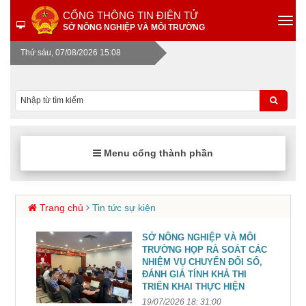
CỔNG THÔNG TIN ĐIỆN TỬ
SỞ NÔNG NGHIỆP VÀ MÔI TRƯỜNG
Thứ sáu, 07/08/2026 15:08
Menu cổng thành phần
Trang chủ
Tin tức sự kiện
SỞ NÔNG NGHIỆP VÀ MÔI
TRƯỜNG HỌP RÀ SOÁT CÁC
NHIỆM VỤ CHUYỂN ĐỔI SỐ,
ĐÁNH GIÁ TÍNH KHẢ THI
TRIỂN KHAI THỰC HIỆN
19/07/2026 18: 31:00