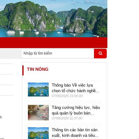
TIN NÓNG
Thông báo Về việc lựa
chọn tổ chức hành nghề...
07/08/2026 15:56:00
Tăng cường hiệu lực, hiệu
quả quản lý buôn bán...
nh
07/08/2026 11:37:00
Thông tin các bản tin sản
xuất, kinh doanh và tiêu...