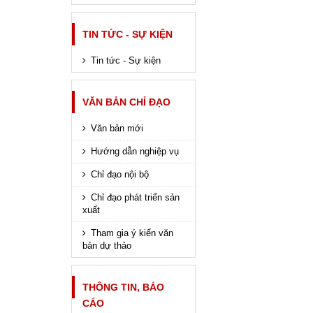
TIN TỨC - SỰ KIỆN
Tin tức - Sự kiện
VĂN BẢN CHỈ ĐẠO
Văn bản mới
Hướng dẫn nghiệp vụ
Chỉ đạo nội bộ
Chỉ đạo phát triển sản
xuất
Tham gia ý kiến văn
bản dự thảo
THÔNG TIN, BÁO
CÁO