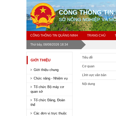
CỔNG THÔNG TIN 
SỞ NÔNG NGHIỆP VÀ M
CỔNG THÔNG TIN QUẢNG NINH
TRANG CHỦ
Thứ bảy, 08/08/2026 18:34
Tiêu đề
GIỚI THIỆU
Cơ quan
Giới thiệu chung
Lĩnh vực văn bản
Chức năng - Nhiệm vụ
Nội dung
Tổ chức Bộ máy cơ
quan sở
Tổ chức Đảng, Đoàn
thể
Các đơn vị trực thuộc