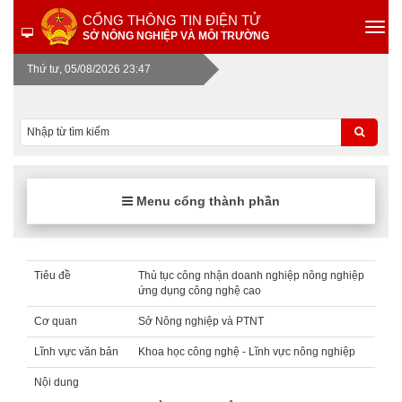
CỔNG THÔNG TIN ĐIỆN TỬ
SỞ NÔNG NGHIỆP VÀ MÔI TRƯỜNG
Thứ tư, 05/08/2026 23:47
Menu cổng thành phần
Tiêu đề
Thủ tục công nhận doanh nghiệp nông nghiệp
ứng dụng công nghệ cao
Cơ quan
Sở Nông nghiệp và PTNT
Lĩnh vực văn bản
Khoa học công nghệ - Lĩnh vực nông nghiệp
Nội dung