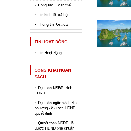
Công tác, Đoàn thể
Tin kinh tế- xã hội
Thông tin- Gía cả
TIN HOẠT ĐỘNG
Tin Hoạt động
CÔNG KHAI NGÂN
SÁCH
Dự toán NSĐP trình
HĐND
Dự toán ngân sách địa
phương đã được HĐND
quyết định
Quyết toán NSĐP đã
được HĐND phê chuẩn