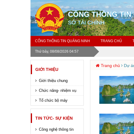
CỔNG THÔNG TIN 
SỞ TÀI CHÍNH
CỔNG THÔNG TIN QUẢNG NINH
TRANG CHỦ
Thứ bảy, 08/08/2026 04:57
Trang chủ
Dự án
GIỚI THIỆU
Giới thiệu chung
Chức năng- nhiệm vụ
Tổ chức bộ máy
TIN TỨC- SỰ KIỆN
Công nghệ thông tin