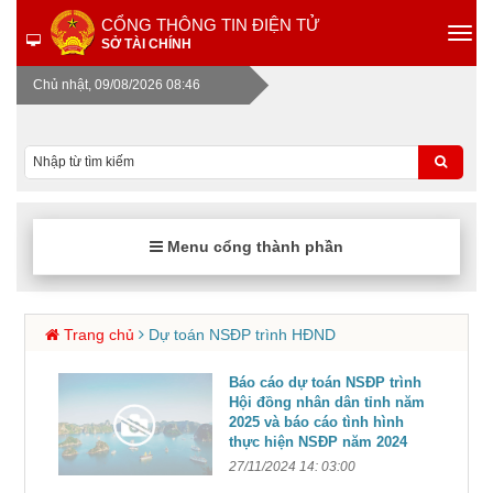
CỔNG THÔNG TIN ĐIỆN TỬ
SỞ TÀI CHÍNH
Chủ nhật, 09/08/2026 08:46
Menu cổng thành phần
Trang chủ
Dự toán NSĐP trình HĐND
Báo cáo dự toán NSĐP trình
Hội đồng nhân dân tỉnh năm
2025 và báo cáo tình hình
thực hiện NSĐP năm 2024
27/11/2024 14: 03:00