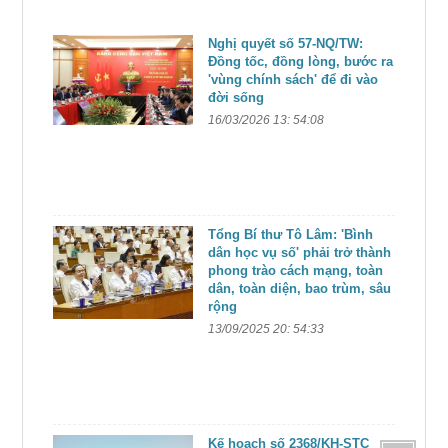
Nghị quyết số 57-NQ/TW:
Đồng tốc, đồng lòng, bước ra
'vùng chính sách' để đi vào
đời sống
16/03/2026 13: 54:08
Tổng Bí thư Tô Lâm: 'Bình
dân học vụ số' phải trở thành
phong trào cách mạng, toàn
dân, toàn diện, bao trùm, sâu
rộng
13/09/2025 20: 54:33
Kế hoạch số 2368/KH-STC