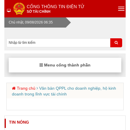
CỔNG THÔNG TIN ĐIỆN TỬ
SỞ TÀI CHÍNH
Chủ nhật, 09/08/2026 06:35
Menu cổng thành phần
Trang chủ
Văn bản QPPL cho doanh nghiệp, hộ kinh
doanh trong lĩnh vực tài chính
TIN NÓNG