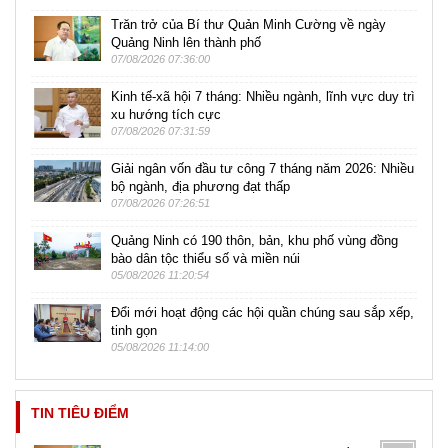
Trăn trở của Bí thư Quản Minh Cường về ngày
Quảng Ninh lên thành phố
07/08/2026 07:36:00
Kinh tế-xã hội 7 tháng: Nhiều ngành, lĩnh vực duy trì
xu hướng tích cực
07/08/2026 07:31:59
Giải ngân vốn đầu tư công 7 tháng năm 2026: Nhiều
bộ ngành, địa phương đạt thấp
07/08/2026 07:26:51
Quảng Ninh có 190 thôn, bản, khu phố vùng đồng
bào dân tộc thiểu số và miền núi
05/08/2026 11:20:54
Đổi mới hoạt động các hội quần chúng sau sắp xếp,
tinh gọn
05/08/2026 11:14:00
TIN TIÊU ĐIỂM