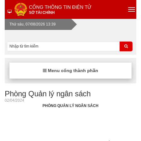
CỔNG THÔNG TIN ĐIỆN TỬ
SỞ TÀI CHÍNH
Thứ sáu, 07/08/2026 13:39
Menu cổng thành phần
Phòng Quản lý ngân sách
02/04/2024
PHÒNG QUẢN LÝ NGÂN SÁCH