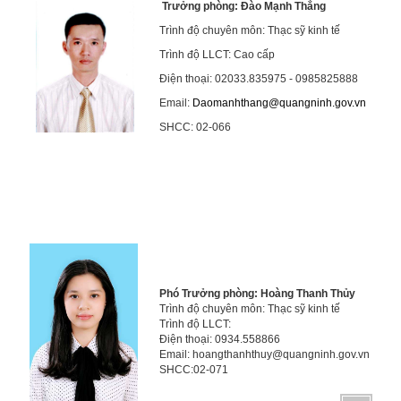
Trưởng phòng: Đào Mạnh Thắng
Trình độ chuyên môn: Thạc sỹ kinh tế
Trình độ LLCT: Cao cấp
Điện thoại: 02033.835975 - 0985825888
Email:
Daomanhthang@quangninh.gov.vn
SHCC: 02-066
Phó Trưởng phòng: Hoàng Thanh Thủy
Trình độ chuyên môn: Thạc sỹ kinh tế
Trình độ LLCT:
Điện thoại: 0934.558866
Email: hoangthanhthuy@quangninh.gov.vn
SHCC:02-071