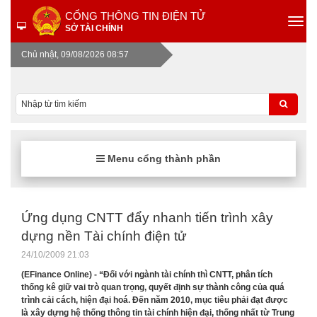
CỔNG THÔNG TIN ĐIỆN TỬ
SỞ TÀI CHÍNH
Chủ nhật, 09/08/2026 08:57
Menu cổng thành phần
Ứng dụng CNTT đẩy nhanh tiến trình xây
dựng nền Tài chính điện tử
24/10/2009 21:03
(EFinance Online) - “Đối với ngành tài chính thì CNTT, phân tích
thống kê giữ vai trò quan trọng, quyết định sự thành công của quá
trình cải cách, hiện đại hoá. Đến năm 2010, mục tiêu phải đạt được
là xây dựng hệ thống thông tin tài chính hiện đại, thống nhất từ Trung