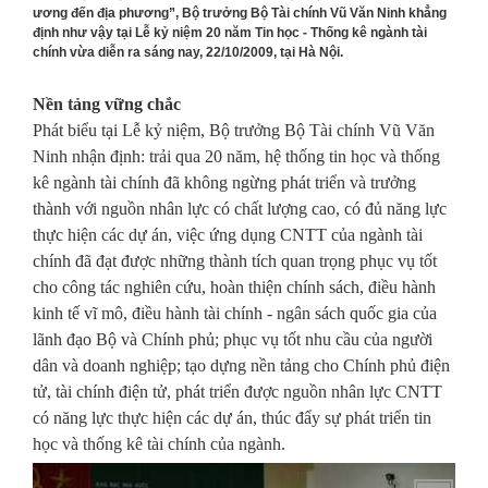
ương đến địa phương”, Bộ trưởng Bộ Tài chính Vũ Văn Ninh khẳng
định như vậy tại Lễ kỷ niệm 20 năm Tin học - Thống kê ngành tài
chính vừa diễn ra sáng nay, 22/10/2009, tại Hà Nội.
Nền tảng vững chắc
Phát biểu tại Lễ kỷ niệm, Bộ trưởng Bộ Tài chính Vũ Văn
Ninh nhận định: trải qua 20 năm, hệ thống tin học và thống
kê ngành tài chính đã không ngừng phát triển và trưởng
thành với nguồn nhân lực có chất lượng cao, có đủ năng lực
thực hiện các dự án, việc ứng dụng CNTT của ngành tài
chính đã đạt được những thành tích quan trọng phục vụ tốt
cho công tác nghiên cứu, hoàn thiện chính sách, điều hành
kinh tế vĩ mô, điều hành tài chính - ngân sách quốc gia của
lãnh đạo Bộ và Chính phủ; phục vụ tốt nhu cầu của người
dân và doanh nghiệp; tạo dựng nền tảng cho Chính phủ điện
tử, tài chính điện tử, phát triển được nguồn nhân lực CNTT
có năng lực thực hiện các dự án, thúc đẩy sự phát triển tin
học và thống kê tài chính của ngành.