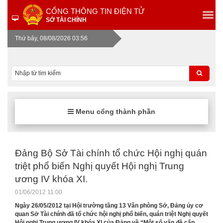
CỔNG THÔNG TIN ĐIỆN TỬ
SỞ TÀI CHÍNH
Thứ bảy, 08/08/2026 03:56
Menu cổng thành phần
Đảng Bộ Sở Tài chính tổ chức Hội nghị quán
triệt phổ biến Nghị quyết Hội nghị Trung
ương IV khóa XI.
01/06/2012 11:00
Ngày 26/05/2012 tại Hội trường tầng 13 Văn phòng Sở, Đảng ủy cơ
quan Sở Tài chính đã tổ chức hội nghị phổ biến, quán triệt Nghị quyết
Hội nghị Trung ương IV khóa XI của Đảng về “Một số vấn đề cấp