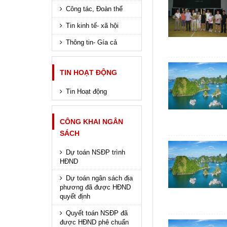
Công tác, Đoàn thể
Tin kinh tế- xã hội
Thông tin- Gía cả
TIN HOẠT ĐỘNG
Tin Hoạt động
CÔNG KHAI NGÂN
SÁCH
Dự toán NSĐP trình
HĐND
Dự toán ngân sách địa
phương đã được HĐND
quyết định
Quyết toán NSĐP đã
được HĐND phê chuẩn