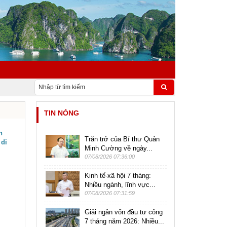
TIN NÓNG
n
Trăn trở của Bí thư Quản
 di
Minh Cường về ngày...
07/08/2026 07:36:00
Kinh tế-xã hội 7 tháng:
Nhiều ngành, lĩnh vực...
07/08/2026 07:31:59
Giải ngân vốn đầu tư công
7 tháng năm 2026: Nhiều...