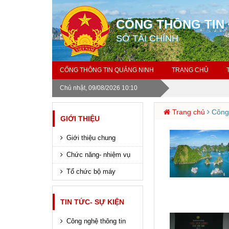
CỔNG THÔNG TIN 
SỞ TÀI CHÍNH
CỔNG THÔNG TIN QUẢNG NINH
TRANG CHỦ
Chủ nhật, 09/08/2026 10:10
Trang chủ
Công 
GIỚI THIỆU
Giới thiệu chung
Chức năng- nhiệm vụ
Tổ chức bộ máy
TIN TỨC- SỰ KIỆN
Công nghệ thông tin