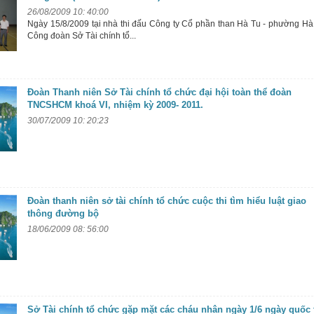
26/08/2009 10: 40:00
Ngày 15/8/2009 tại nhà thi đấu Công ty Cổ phần than Hà Tu - phường Hà
Công đoàn Sở Tài chính tổ...
Đoàn Thanh niên Sở Tài chính tổ chức đại hội toàn thể đoàn
TNCSHCM khoá VI, nhiệm kỳ 2009- 2011.
30/07/2009 10: 20:23
Đoàn thanh niên sở tài chính tổ chức cuộc thi tìm hiểu luật giao
thông đường bộ
18/06/2009 08: 56:00
Sở Tài chính tổ chức gặp mặt các cháu nhân ngày 1/6 ngày quốc 