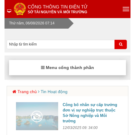
CỔNG THÔNG TIN ĐIỆN TỬ
SỞ TÀI NGUYÊN VÀ MÔI TRƯỜNG
Thứ năm, 06/08/2026 07:14
Menu cổng thành phần
Trang chủ
Tin Hoạt động
Công bố nhân sự cấp trưởng
đơn vị sự nghiệp trực thuộc
Sở Nông nghiệp và Môi
trường
12/03/2025 09: 34:00