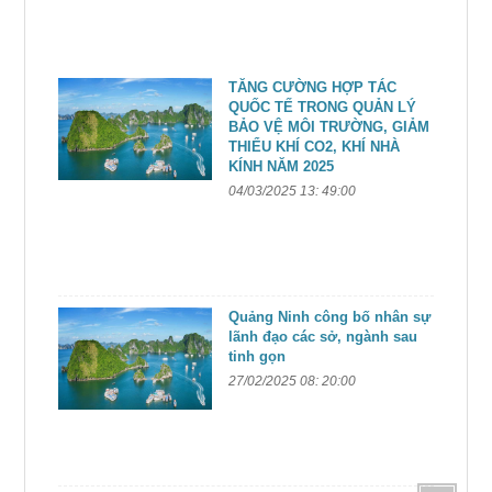
TĂNG CƯỜNG HỢP TÁC
QUỐC TẾ TRONG QUẢN LÝ
BẢO VỆ MÔI TRƯỜNG, GIẢM
THIỂU KHÍ CO2, KHÍ NHÀ
KÍNH NĂM 2025
04/03/2025 13: 49:00
Quảng Ninh công bố nhân sự
lãnh đạo các sở, ngành sau
tinh gọn
27/02/2025 08: 20:00