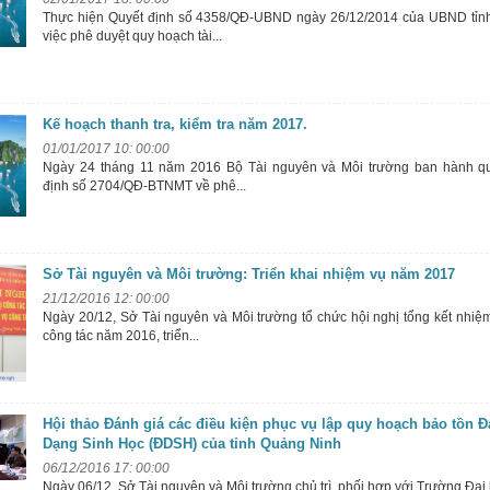
Thực hiện Quyết định số 4358/QĐ-UBND ngày 26/12/2014 của UBND tỉn
việc phê duyệt quy hoạch tài...
Kế hoạch thanh tra, kiểm tra năm 2017.
01/01/2017 10: 00:00
Ngày 24 tháng 11 năm 2016 Bộ Tài nguyên và Môi trường ban hành q
định số 2704/QĐ-BTNMT về phê...
Sở Tài nguyên và Môi trường: Triển khai nhiệm vụ năm 2017
21/12/2016 12: 00:00
Ngày 20/12, Sở Tài nguyên và Môi trường tổ chức hội nghị tổng kết nhiệ
công tác năm 2016, triển...
Hội thảo Đánh giá các điều kiện phục vụ lập quy hoạch bảo tồn Đ
Dạng Sinh Học (ĐDSH) của tỉnh Quảng Ninh
06/12/2016 17: 00:00
Ngày 06/12, Sở Tài nguyên và Môi trường chủ trì, phối hợp với Trường Đại