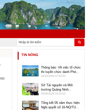
TIN NÓNG
n
Thông báo: Về việc tổ chức
thi tuyển chức danh Phó...
02/10/2024 07:50:00
UBND
Sở Tài nguyên và Môi
trường Quảng Ninh...
05/06/2024 16:50:00
Tổng kết 05 năm thực hiện
Nghị quyết số 16-NQ/TU...