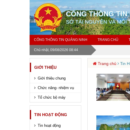
CỔNG THÔNG TIN 
SỞ TÀI NGUYÊN VÀ MÔI
CỔNG THÔNG TIN QUẢNG NINH
TRANG CHỦ
Chủ nhật, 09/08/2026 08:44
Trang chủ
Tin H
GIỚI THIỆU
Giới thiệu chung
Chức năng- nhiệm vụ
Tổ chức bộ máy
TIN HOẠT ĐỘNG
Tin hoạt động