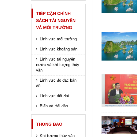
TIẾP CẬN CHÍNH
SÁCH TÀI NGUYÊN
VÀ MÔI TRƯỜNG
Lĩnh vực môi trường
Lĩnh vực khoáng sản
Lĩnh vực tài nguyên
nước và khí tượng thủy
văn
Lĩnh vực đo đạc bản
đồ
Lĩnh vực đất đai
Biển và Hải đảo
THÔNG BÁO
Khí tượng thủy văn