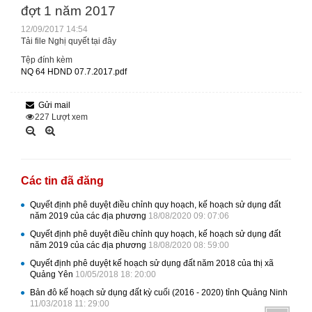
đợt 1 năm 2017
12/09/2017 14:54
Tải file Nghị quyết tại đây
Tệp đính kèm
NQ 64 HDND 07.7.2017.pdf
Gửi mail
227
Lượt xem
Các tin đã đăng
Quyết định phê duyệt điều chỉnh quy hoạch, kế hoạch sử dụng đất
năm 2019 của các địa phương
18/08/2020 09: 07:06
Quyết định phê duyệt điều chỉnh quy hoạch, kế hoạch sử dụng đất
năm 2019 của các địa phương
18/08/2020 08: 59:00
Quyết định phê duyệt kế hoạch sử dụng đất năm 2018 của thị xã
Quảng Yên
10/05/2018 18: 20:00
Bản đô kế hoạch sử dụng đất kỳ cuối (2016 - 2020) tỉnh Quảng Ninh
11/03/2018 11: 29:00