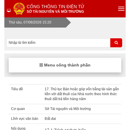
CỔNG THÔNG TIN ĐIỆN TỬ
SỞ TÀI NGUYÊN VÀ MÔI TRƯỜNG
Thứ sáu, 07/08/2026 15:20
Menu cổng thành phần
Tiêu đề
17. Thủ tục Bán hoặc góp vốn bằng tài sản gắn
liền với đất thuê của Nhà nước theo hình thức
thuê đất trả tiền hàng năm
Cơ quan
Sở Tài nguyên và Môi trường
Lĩnh vực văn bản
Đất đai
Nội dung