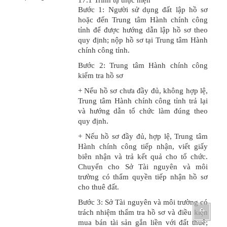
17.1 Trình tự thực hiện
Bước 1: Người sử dụng đất lập hồ sơ
hoặc đến Trung tâm Hành chính công
tỉnh để được hướng dẫn lập hồ sơ theo
quy định; nộp hồ sơ tại Trung tâm Hành
chính công tỉnh.
Bước 2: Trung tâm Hành chính công
kiểm tra hồ sơ
+ Nếu hồ sơ chưa đầy đủ, không hợp lệ,
Trung tâm Hành chính công tỉnh trả lại
và hướng dẫn tổ chức làm đúng theo
quy định.
+ Nếu hồ sơ đầy đủ, hợp lệ, Trung tâm
Hành chính công tiếp nhận, viết giấy
biên nhận và trả kết quả cho tổ chức.
Chuyển cho Sở Tài nguyên và môi
trường có thẩm quyền tiếp nhận hồ sơ
cho thuê đất.
Bước 3: Sở Tài nguyên và môi trường có
trách nhiệm thẩm tra hồ sơ và điều kiện
mua bán tài sản gắn liền với đất thuê;