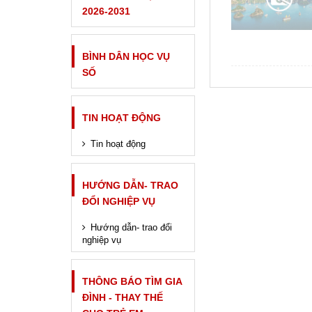
2026-2031
BÌNH DÂN HỌC VỤ
SỐ
TIN HOẠT ĐỘNG
Tin hoạt động
HƯỚNG DẪN- TRAO
ĐỔI NGHIỆP VỤ
Hướng dẫn- trao đổi
nghiệp vụ
THÔNG BÁO TÌM GIA
ĐÌNH - THAY THẾ