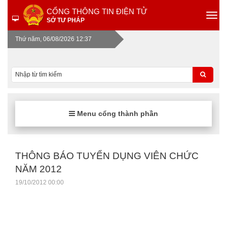
CỔNG THÔNG TIN ĐIỆN TỬ
SỞ TƯ PHÁP
Thứ năm, 06/08/2026 12:37
Menu cổng thành phần
THÔNG BÁO TUYỂN DỤNG VIÊN CHỨC
NĂM 2012
19/10/2012 00:00