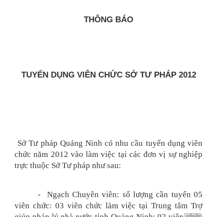
THÔNG BÁO
TUYỂN DỤNG VIÊN CHỨC SỞ TƯ PHÁP 2012
Sở Tư pháp Quảng Ninh có nhu cầu tuyển dụng viên
chức năm 2012 vào làm việc tại các đơn vị sự nghiệp
trực thuộc Sở Tư pháp như sau:
- Ngạch Chuyên viên: số lượng cần tuyển 05
viên chức: 03 viên chức làm việc tại Trung tâm Trợ
giúp pháp lý nhà nước tỉnh Quảng Ninh; 02 viên chức