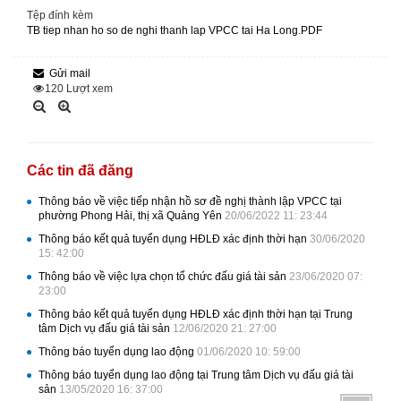
Tệp đính kèm
TB tiep nhan ho so de nghi thanh lap VPCC tai Ha Long.PDF
Gửi mail
120
Lượt xem
Các tin đã đăng
Thông báo về việc tiếp nhận hồ sơ đề nghị thành lập VPCC tại
phường Phong Hải, thị xã Quảng Yên
20/06/2022 11: 23:44
Thông báo kết quả tuyển dụng HĐLĐ xác định thời hạn
30/06/2020
15: 42:00
Thông báo về việc lựa chọn tổ chức đấu giá tài sản
23/06/2020 07:
23:00
Thông báo kết quả tuyển dụng HĐLĐ xác định thời hạn tại Trung
tâm Dịch vụ đấu giá tài sản
12/06/2020 21: 27:00
Thông báo tuyển dụng lao động
01/06/2020 10: 59:00
Thông báo tuyển dụng lao động tại Trung tâm Dịch vụ đấu giá tài
sản
13/05/2020 16: 37:00