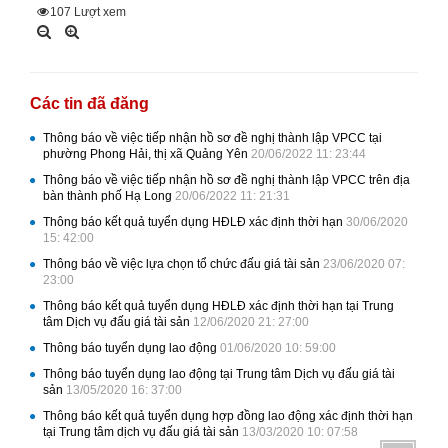
107
Lượt xem
Các tin đã đăng
Thông báo về việc tiếp nhận hồ sơ đề nghị thành lập VPCC tại
phường Phong Hải, thị xã Quảng Yên
20/06/2022 11: 23:44
Thông báo về việc tiếp nhận hồ sơ đề nghị thành lập VPCC trên địa
bàn thành phố Hạ Long
20/06/2022 11: 21:31
Thông báo kết quả tuyển dụng HĐLĐ xác định thời hạn
30/06/2020
15: 42:00
Thông báo về việc lựa chọn tổ chức đấu giá tài sản
23/06/2020 07:
23:00
Thông báo kết quả tuyển dụng HĐLĐ xác định thời hạn tại Trung
tâm Dịch vụ đấu giá tài sản
12/06/2020 21: 27:00
Thông báo tuyển dụng lao động
01/06/2020 10: 59:00
Thông báo tuyển dụng lao động tại Trung tâm Dịch vụ đấu giá tài
sản
13/05/2020 16: 37:00
Thông báo kết quả tuyển dụng hợp đồng lao động xác định thời hạn
tại Trung tâm dịch vụ đấu giá tài sản
13/03/2020 10: 07:58