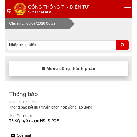
CỔNG THÔNG TIN ĐIỆN TỬ
SỞ TƯ PHÁP
Chủ nhật, 09/08/2026 06:23
Menu cổng thành phần
Thông báo
28/06/2019 17:06
Thông báo kết quả tuyển chọn hợp đồng lao động
Tệp đính kèm
TB KQ tuyển chọn HĐLĐ.PDF
Gửi mail