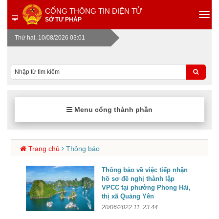
CỔNG THÔNG TIN ĐIỆN TỬ
SỞ TƯ PHÁP
Thứ hai, 10/08/2026 03:01
Menu cổng thành phần
Trang chủ
Thông báo
Thông báo về việc tiếp nhận
hồ sơ đề nghị thành lập
VPCC tại phường Phong Hải,
thị xã Quảng Yên
20/06/2022 11: 23:44