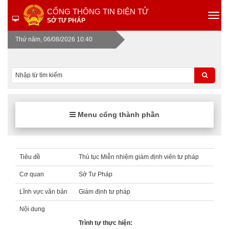
CỔNG THÔNG TIN ĐIỆN TỬ
SỞ TƯ PHÁP
Thứ năm, 06/08/2026 10:40
Menu cổng thành phần
Tiêu đề
Thủ tục Miễn nhiệm giám định viên tư pháp
Cơ quan
Sở Tư Pháp
Lĩnh vực văn bản
Giám định tư pháp
Nội dung
Trình tự thực hiện: