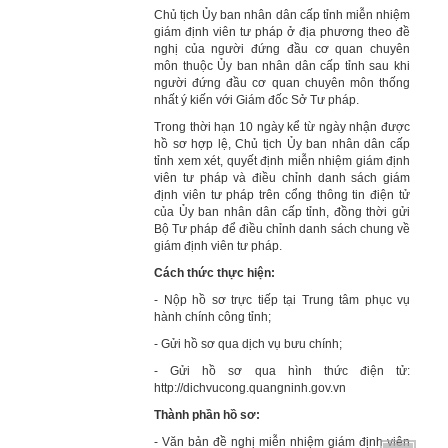
Chủ tịch Ủy ban nhân dân cấp tỉnh miễn nhiệm
giám định viên tư pháp ở địa phương theo đề
nghị của người đứng đầu cơ quan chuyên
môn thuộc Ủy ban nhân dân cấp tỉnh sau khi
người đứng đầu cơ quan chuyên môn thống
nhất ý kiến với Giám đốc Sở Tư pháp.
Trong thời hạn 10 ngày kể từ ngày nhận được
hồ sơ hợp lệ, Chủ tịch Ủy ban nhân dân cấp
tỉnh xem xét, quyết định miễn nhiệm giám định
viên tư pháp và điều chỉnh danh sách giám
định viên tư pháp trên cổng thông tin điện tử
của Ủy ban nhân dân cấp tỉnh, đồng thời gửi
Bộ Tư pháp để điều chỉnh danh sách chung về
giám định viên tư pháp.
Cách thức thực hiện:
- Nộp hồ sơ trực tiếp tại Trung tâm phục vụ
hành chính công tỉnh;
- Gửi hồ sơ qua dịch vụ bưu chính;
- Gửi hồ sơ qua hình thức điện tử:
http://dichvucong.quangninh.gov.vn
Thành phần hồ sơ:
- Văn bản đề nghị miễn nhiệm giám định viên