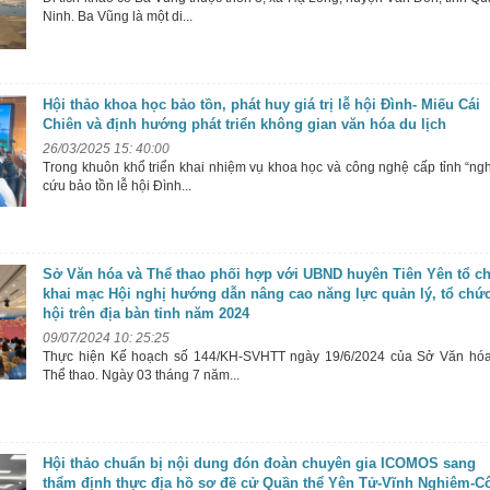
Ninh. Ba Vũng là một di...
Hội thảo khoa học bảo tồn, phát huy giá trị lễ hội Đình- Miếu Cái
Chiên và định hướng phát triển không gian văn hóa du lịch
26/03/2025 15: 40:00
Trong khuôn khổ triển khai nhiệm vụ khoa học và công nghệ cấp tỉnh “ng
cứu bảo tồn lễ hội Đình...
Sở Văn hóa và Thể thao phối hợp với UBND huyên Tiên Yên tổ c
khai mạc Hội nghị hướng dẫn nâng cao năng lực quản lý, tổ chức
hội trên địa bàn tỉnh năm 2024
09/07/2024 10: 25:25
Thực hiện Kế hoạch số 144/KH-SVHTT ngày 19/6/2024 của Sở Văn hó
Thể thao. Ngày 03 tháng 7 năm...
Hội thảo chuẩn bị nội dung đón đoàn chuyên gia ICOMOS sang
thẩm định thực địa hồ sơ đề cử Quần thể Yên Tử-Vĩnh Nghiêm-C