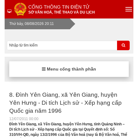
CỔNG THÔNG TIN ĐIỆN TỬ
SỞ VĂN HOÁ, THỂ THAO VÀ DU LỊCH
Thứ bảy, 08/08/2026 20:11
Menu cổng thành phần
8. Đình Yên Giang, xã Yên Giang, huyện
Yên Hưng - Di tích Lịch sử - Xếp hạng cấp
Quốc gia năm 1996
12/07/2011 00:00
Đình Yên Giang, xã Yên Giang, huyện Yên Hưng, tỉnh Quảng Ninh –
Di tích Lịch sử - Xếp hạng cấp Quốc gia tại Quyết định số: Số
310/VH-QĐ, ngày 13/2/1996 của Bộ Văn hoá (nay là Bộ Văn hoá, Thể