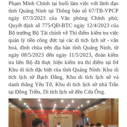
Phạm Minh Chính tại buổi làm việc với lãnh đạo
tỉnh Quảng Ninh tại Thông báo số 67/TB-VPCP
ngày 07/3/2023 của Văn phòng Chính phủ;
Quyết định số 775/QĐ-BTC ngày 12/4/2023 của
Bộ trưởng Bộ Tài chính về Thí điểm kiểm tra việc
quản lý tiền công đức tại các di tích lịch sử - văn
hoá, đình chùa trên địa bàn tỉnh Quảng Ninh, từ
ngày 08/5/2023 đến ngày 11/5/2023, đoàn kiểm
tra liên Bộ đã thực hiện kiểm tra thí điểm tại 04
Khu di tích đặc biệt của tỉnh Quảng Ninh: Khu di
tích lịch sử Bạch Đằng, Khu di tích lịch sử và
danh thắng Yên Tử, Khu di tích lịch sử nhà Trần
tại Đông Triều, Di tích lịch sử đền Cửa Ông.