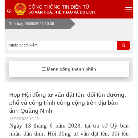
CỔNG THÔNG TIN ĐIỆN TỬ
SỞ VĂN HOÁ, THỂ THAO VÀ DU LỊCH
Thứ bảy, 08/08/2026 10:39
Menu cổng thành phần
Họp Hội đồng tư vấn đặt tên, đổi tên đường,
phố và công trình công cộng trên địa bàn
tỉnh Quảng Ninh
16/06/2023 10:32
Ngày 13 tháng 6 năm 2023, tại trụ sở Uỷ ban
nhân dân tỉnh, Hội đồng tư vấn đặt tên, đổi tên