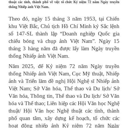
thuật các tỉnh, thành phố về việc tổ chức Kỷ niệm 72 năm Ngày truyền
thống Nhiếp ảnh Việt Nam.
Theo đó, ngày 15 tháng 3 năm 1953, tại Chiến
khu Việt Bắc, Chủ tịch Hồ Chí Minh ký Sắc lệnh
số 147-SL thành lập “Doanh nghiệp Quốc gia
chiếu bóng và chụp ảnh Việt Nam”. Ngày 15
tháng 3 hàng năm đã được lấy làm Ngày truyền
thống Nhiếp ảnh Việt Nam.
Năm 2025, để Kỷ niệm 72 năm Ngày truyền
thống Nhiếp ảnh Việt Nam, Cục Mỹ thuật, Nhiếp
ảnh và Triển lãm đề nghị Hội Nghệ sĩ Nhiếp ảnh
Việt Nam; Sở Văn hóa, Thể thao và Du lịch/ Sở
Văn hóa, Thông tin, Thể thao và Du lịch/ Sở Văn
hóa và Thể thao; Liên hiệp các Hội Văn học Nghệ
thuật/ Hội Văn học Nghệ thuật các tỉnh, thành
phố quan tâm, xây dựng kế hoạch, tổ chức các
hoạt động nhiếp ảnh Kỷ niệm 72 năm Ngày