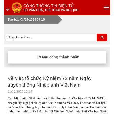
CỔNG THÔNG TIN ĐIỆN TỬ
SỞ VĂN HOÁ, THỂ THAO VÀ DU LỊCH
Thứ bảy, 08/08/2026 07:15
Menu cổng thành phần
Về việc tổ chức Kỷ niệm 72 năm Ngày
truyền thống Nhiếp ảnh Việt Nam
21/02/2025 16:25
Cục Mỹ thuật, Nhiếp ảnh và Triển lãm vừa có Văn bản số 72/MTNATL-
NA gửi Hội Nghệ sĩ Nhiếp ảnh Việt Nam; Sở Văn hóa, Thể thao và Du lịch/
Sở Văn hóa, Thông tin, Thể thao và Du lịch/ Sở Văn hóa và Thể thao các
tỉnh, thành phố; Liên hiệp các Hội Văn học Nghệ thuật/ Hội Văn học Nghệ