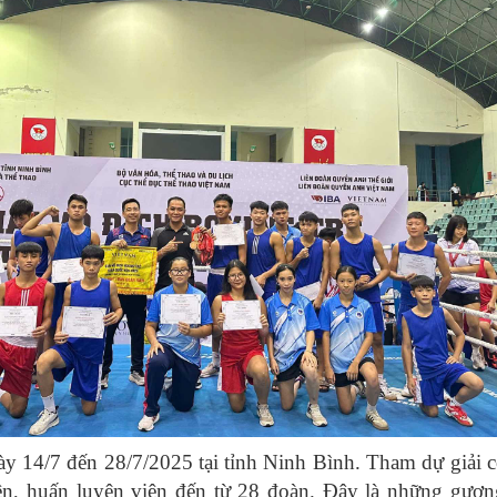
gày 14/7 đến 28/7/2025 tại tỉnh Ninh Bình. Tham dự giải 
n, huấn luyện viên đến từ 28 đoàn. Đây là những gươn