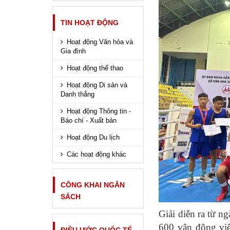
TIN HOẠT ĐỘNG
Hoạt động Văn hóa và
Gia đình
Hoạt động thể thao
Hoạt động Di sản và
Danh thắng
Hoạt động Thông tin -
Báo chí - Xuất bản
Hoạt động Du lịch
Các hoạt động khác
CÔNG KHAI NGÂN
SÁCH
Giải diễn ra từ n
600 vận động viê