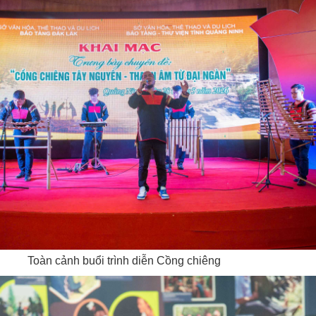
Toàn cảnh buổi trình diễn Cồng chiêng