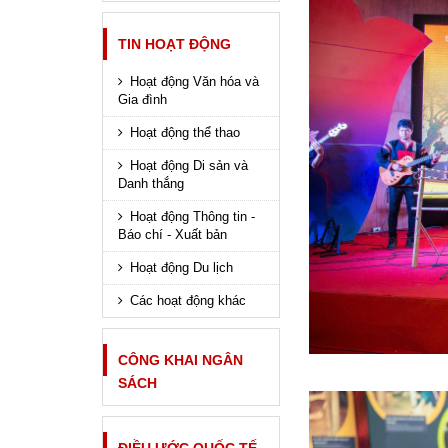
TIN HOẠT ĐỘNG
Hoạt động Văn hóa và
Gia đình
Hoạt động thể thao
Hoạt động Di sản và
Danh thắng
Hoạt động Thông tin -
Báo chí - Xuất bản
Hoạt động Du lịch
Các hoạt động khác
CÔNG KHAI NGÂN
SÁCH