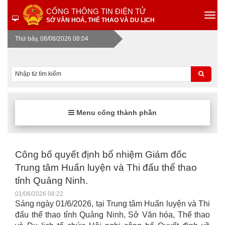
CỔNG THÔNG TIN ĐIỆN TỬ
SỞ VĂN HOÁ, THỂ THAO VÀ DU LỊCH
Thứ bảy, 08/08/2026 08:04
Menu cổng thành phần
Công bố quyết định bổ nhiệm Giám đốc
Trung tâm Huấn luyện và Thi đấu thể thao
tỉnh Quảng Ninh.
01/06/2026 08:22
Sáng ngày 01/6/2026, tại Trung tâm Huấn luyện và Thi
đấu thể thao tỉnh Quảng Ninh, Sở Văn hóa, Thể thao