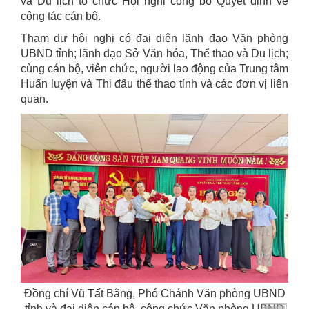
và Du lịch tổ chức Hội nghị công bố Quyết định về
công tác cán bộ.
Tham dự hội nghị có đại diện lãnh đạo Văn phòng
UBND tỉnh; lãnh đạo Sở Văn hóa, Thể thao và Du lịch;
cùng cán bộ, viên chức, người lao động của Trung tâm
Huấn luyện và Thi đấu thể thao tỉnh và các đơn vị liên
quan.
Đồng chí Vũ Tất Bằng, Phó Chánh Văn phòng UBND
tỉnh và đại diện cán bộ, công chức Văn phòng UBND