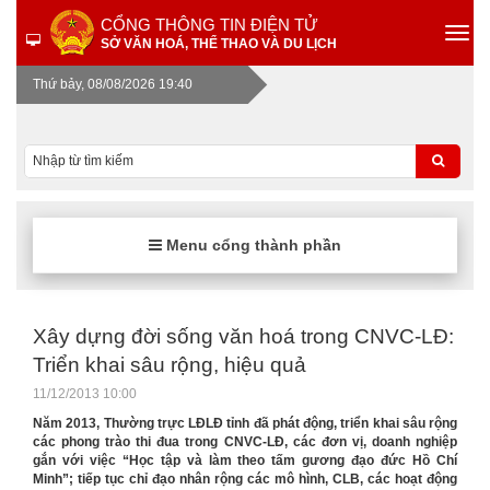
CỔNG THÔNG TIN ĐIỆN TỬ
SỞ VĂN HOÁ, THỂ THAO VÀ DU LỊCH
Thứ bảy, 08/08/2026 19:40
Menu cổng thành phần
Xây dựng đời sống văn hoá trong CNVC-LĐ:
Triển khai sâu rộng, hiệu quả
11/12/2013 10:00
Năm 2013, Thường trực LĐLĐ tỉnh đã phát động, triển khai sâu rộng
các phong trào thi đua trong CNVC-LĐ, các đơn vị, doanh nghiệp
gắn với việc “Học tập và làm theo tấm gương đạo đức Hồ Chí
Minh”; tiếp tục chỉ đạo nhân rộng các mô hình, CLB, các hoạt động