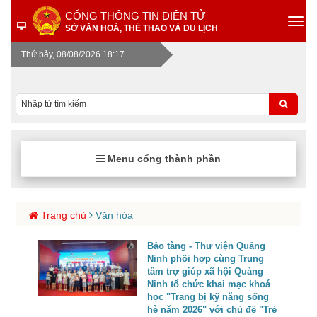
CỔNG THÔNG TIN ĐIỆN TỬ
SỞ VĂN HOÁ, THỂ THAO VÀ DU LỊCH
Thứ bảy, 08/08/2026 18:17
Menu cổng thành phần
Trang chủ
Văn hóa
Bảo tàng - Thư viện Quảng
Ninh phối hợp cùng Trung
tâm trợ giúp xã hội Quảng
Ninh tổ chức khai mạc khoá
học "Trang bị kỹ năng sống
hè năm 2026" với chủ đề "Trẻ