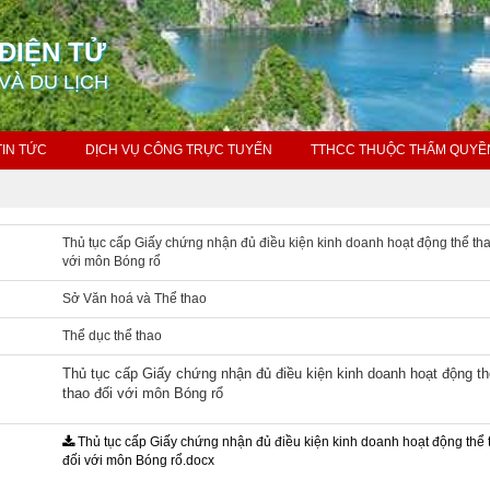
ĐIỆN TỬ
VÀ DU LỊCH
TIN TỨC
DỊCH VỤ CÔNG TRỰC TUYẾN
TTHCC THUỘC THẨM QUYỀ
Thủ tục cấp Giấy chứng nhận đủ điều kiện kinh doanh hoạt động thể th
với môn Bóng rổ
Sở Văn hoá và Thể thao
Thể dục thể thao
Thủ tục cấp Giấy chứng nhận đủ điều kiện kinh doanh hoạt động t
thao đối với môn Bóng rổ
Thủ tục cấp Giấy chứng nhận đủ điều kiện kinh doanh hoạt động thể 
đối với môn Bóng rổ.docx