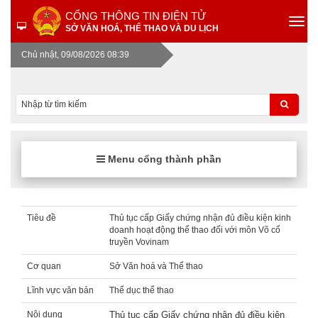
CỔNG THÔNG TIN ĐIỆN TỬ
SỞ VĂN HOÁ, THỂ THAO VÀ DU LỊCH
Chủ nhật, 09/08/2026 08:39
Menu cổng thành phần
Tiêu đề
Thủ tục cấp Giấy chứng nhận đủ điều kiện kinh
doanh hoạt động thể thao đối với môn Võ cổ
truyền Vovinam
Cơ quan
Sở Văn hoá và Thể thao
Lĩnh vực văn bản
Thể dục thể thao
Nội dung
Thủ tục cấp Giấy chứng nhận đủ điều kiện