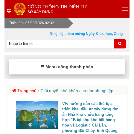
CỔNG THÔNG TIN ĐIỆN TỬ
SỞ XÂY DỰNG
Thứ năm, 06/08/2026 02:32
Nhiệt liệt chào mừng Ngày Khoa học, Công nghệ v
Menu cổng thành phần
Trang chủ
Giải quyết khó khăn cho doanh nghiệp
V/v hướng dẫn các thủ tục
triển khai đầu tư xây dựng dự
án Nhà kho chứa hàng tổng
hợp 1B tại khu kho bãi hàng
hóa và Logistic Cái Lân,
phường Bãi Cháy, tỉnh Quảng