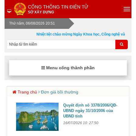
CỔNG THÔNG TIN ĐIỆN TỬ
SỞ XÂY DỰNG
Thứ năm, 06/08/2026 20:51
Nhiệt liệt chào mừng Ngày Khoa học, Công nghệ và Đổi mớ
Menu cổng thành phần
Trang chủ
Đơn giá bồi thường
Quyết định số 3378/2006/QĐ-
UBND ngày 31/10/2006 của
UBND tỉnh
16/07/2026 10: 27:50