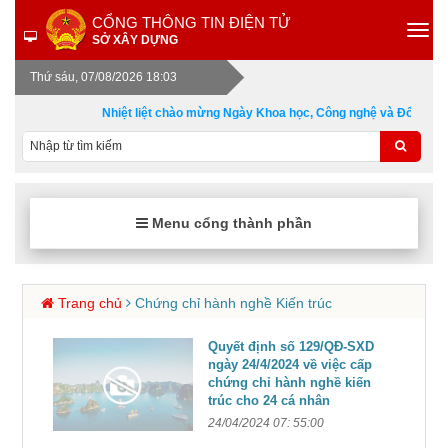
CỔNG THÔNG TIN ĐIỆN TỬ
SỞ XÂY DỰNG
Thứ sáu, 07/08/2026 18:03
Nhiệt liệt chào mừng Ngày Khoa học, Công nghệ và Đổi mới s
Menu cổng thành phần
Trang chủ
Chứng chỉ hành nghề Kiến trúc
Quyết định số 129/QĐ-SXD
ngày 24/4/2024 về việc cấp
chứng chỉ hành nghề kiến
trúc cho 24 cá nhân
24/04/2024 07: 55:00