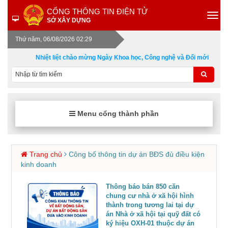
CỔNG THÔNG TIN ĐIỆN TỬ
SỞ XÂY DỰNG
Thứ năm, 06/08/2026 02:29
Nhiệt liệt chào mừng Ngày Khoa học, Công nghệ và Đổi mới sáng t
Menu cổng thành phần
Trang chủ
Công bố thông tin dự án BĐS đủ điều kiện
kinh doanh
Thông báo bán 850 căn
chung cư nhà ở xã hội hình
thành trong tương lai tại dự
án Nhà ở xã hội tại quỹ đất có
ký hiệu OXH-01 thuộc dự án