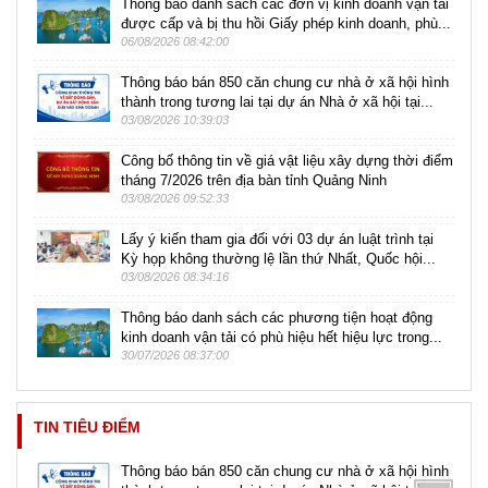
Thông báo danh sách các đơn vị kinh doanh vận tải
được cấp và bị thu hồi Giấy phép kinh doanh, phù...
06/08/2026 08:42:00
Thông báo bán 850 căn chung cư nhà ở xã hội hình
thành trong tương lai tại dự án Nhà ở xã hội tại...
03/08/2026 10:39:03
Công bố thông tin về giá vật liệu xây dựng thời điểm
tháng 7/2026 trên địa bàn tỉnh Quảng Ninh
03/08/2026 09:52:33
Lấy ý kiến tham gia đối với 03 dự án luật trình tại
Kỳ họp không thường lệ lần thứ Nhất, Quốc hội...
03/08/2026 08:34:16
Thông báo danh sách các phương tiện hoạt động
kinh doanh vận tải có phù hiệu hết hiệu lực trong...
30/07/2026 08:37:00
TIN TIÊU ĐIỂM
Thông báo bán 850 căn chung cư nhà ở xã hội hình