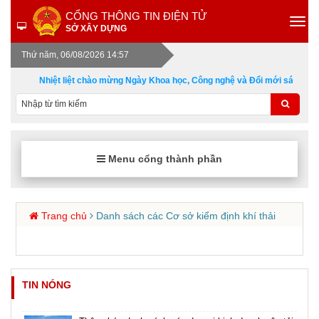
CỔNG THÔNG TIN ĐIỆN TỬ
SỞ XÂY DỰNG
Thứ năm, 06/08/2026 14:57
Nhiệt liệt chào mừng Ngày Khoa học, Công nghệ và Đổi mới sáng tạo 
Menu cổng thành phần
Trang chủ
Danh sách các Cơ sở kiểm định khí thải
TIN NÓNG