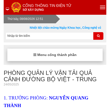
CỔNG THÔNG TIN ĐIỆN TỬ
SỞ XÂY DỰNG
Thứ bảy, 08/08/2026 12:51
Nhiệt liệt chào mừng Ngày Khoa học, Công nghệ và Đổi mớ
Menu cổng thành phần
PHÒNG QUẢN LÝ VẬN TẢI QUẢ
CẢNH ĐƯỜNG BỘ VIỆT - TRUNG
24/05/2025
1. TRƯỞNG PHÒNG:
NGUYỄN QUANG
THÀNH