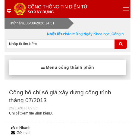
CỔNG THÔNG TIN ĐIỆN TỬ
SỞ XÂY DỰNG
Thứ năm, 06/08/2026 14:51
Nhiệt liệt chào mừng Ngày Khoa học, Công nghệ và 
Menu cổng thành phần
Công bố chỉ số giá xây dựng công trình
tháng 07/2013
29/11/2013 09:35
Chi tiết xem file đính kèm./.
In Nhanh
Gửi mail