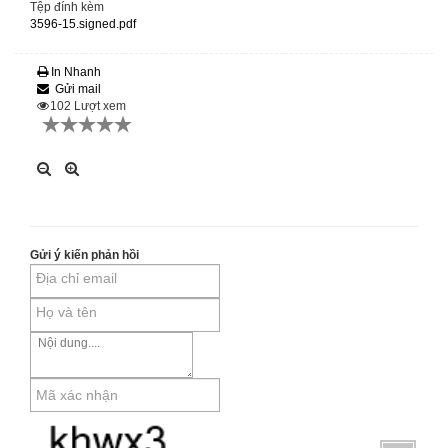
Tệp đính kèm
3596-15.signed.pdf
In Nhanh
Gửi mail
102
Lượt xem
Gửi ý kiến phản hồi