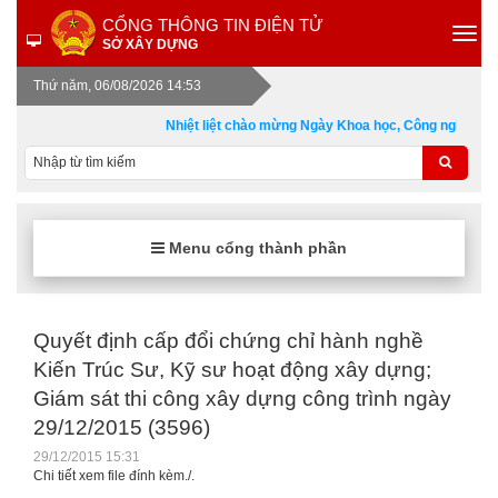
CỔNG THÔNG TIN ĐIỆN TỬ
SỞ XÂY DỰNG
Thứ năm, 06/08/2026 14:53
Nhiệt liệt chào mừng Ngày Khoa học, Công nghệ và Đ
Menu cổng thành phần
Quyết định cấp đổi chứng chỉ hành nghề
Kiến Trúc Sư, Kỹ sư hoạt động xây dựng;
Giám sát thi công xây dựng công trình ngày
29/12/2015 (3596)
29/12/2015 15:31
Chi tiết xem file đính kèm./.